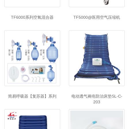
TF6000系列空氧混合器
TF5000@医用空气压缩机
简易呼吸器【复苏器】系列
电动透气褥疮防治床垫SL-C-
203