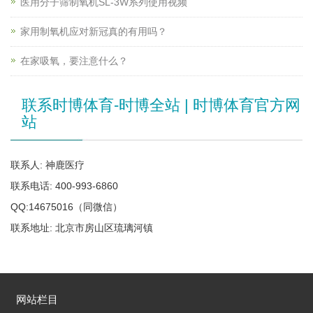
医用分子筛制氧机SL-3W系列使用视频
家用制氧机应对新冠真的有用吗？
在家吸氧，要注意什么？
联系时博体育-时博全站 | 时博体育官方网
站
联系人: 神鹿医疗
联系电话: 400-993-6860
QQ:14675016（同微信）
联系地址: 北京市房山区琉璃河镇
网站栏目