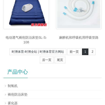
电动透气褥疮防治床垫SL-S-
麻醉机和呼吸机用呼吸管路
108
时博体育-时博全站 | 时博体育官方网站
前一页
1
2
后一页
尾页
产品中心
制氧机
褥疮防治床垫
雾化器