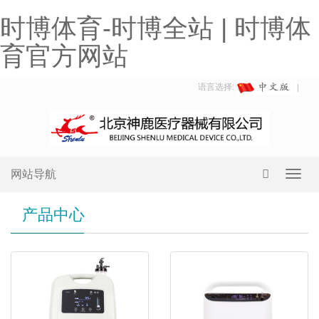
时博体育-时博全站 | 时博体
育官方网站
语言选择:
网站导航
Toggl
navig
产品中心