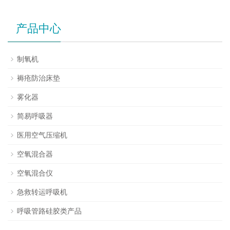
产品中心
制氧机
褥疮防治床垫
雾化器
简易呼吸器
医用空气压缩机
空氧混合器
空氧混合仪
急救转运呼吸机
呼吸管路硅胶类产品