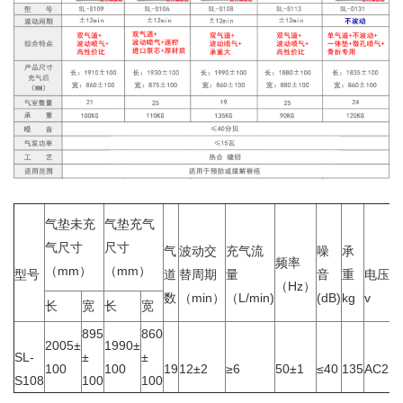
气垫未充
气垫充气
气尺寸
尺寸
气
波动交
充气流
噪
承
频率
（mm）
（mm）
型号
道
替周期
量
音
重
电压
（Hz）
数
（min）
（L/min)
(dB)
kg
v
长
宽
长
宽
895
860
2005±
1990±
SL-
±
±
100
100
19
12±2
≥6
50±1
≤40
135
AC220
S108
100
100