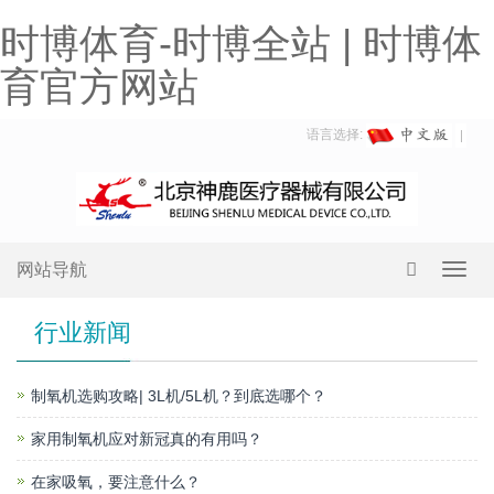
时博体育-时博全站 | 时博体
育官方网站
语言选择:
网站导航
Toggl
navig
行业新闻
制氧机选购攻略| 3L机/5L机？到底选哪个？
家用制氧机应对新冠真的有用吗？
在家吸氧，要注意什么？