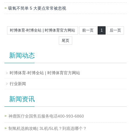
吸氧不简单 5 大要点常常被忽视
时博体育-时博全站 | 时博体育官方网站
前一页
1
后一页
尾页
新闻动态
时博体育-时博全站 | 时博体育官方网站
行业新闻
新闻资讯
神鹿医疗全国售后服务电话400-993-6860
制氧机选购攻略| 3L机/5L机？到底选哪个？