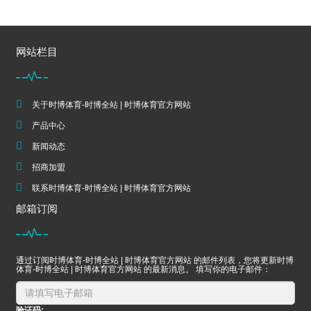
网站栏目
关于时博体育-时博全站 | 时博体育官方网站
产品中心
新闻动态
招商加盟
联系时博体育-时博全站 | 时博体育官方网站
邮箱订阅
通过订阅时博体育-时博全站 | 时博体育官方网站 的邮件列表，您将更新时博
体育-时博全站 | 时博体育官方网站 的最新消息。 填写你的电子邮件：
验证码: