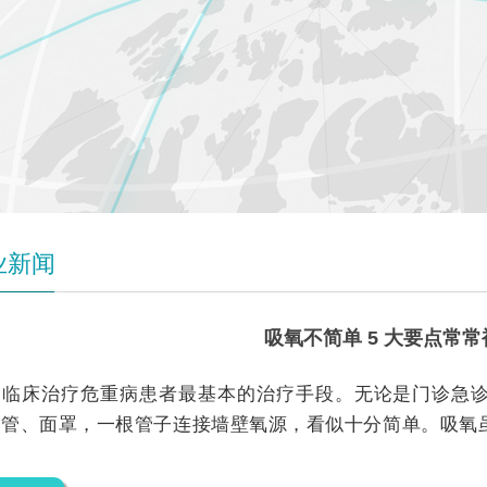
业新闻
吸氧不简单 5 大要点常
是临床治疗危重病患者最基本的治疗手段。无论是门诊急
导管、面罩，一根管子连接墙壁氧源，看似十分简单。吸氧