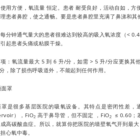
：使用方便，
氧流量
恒定。患者
耐受良好，活动自如，方
清理患者鼻腔，使之通畅。要是患者鼻腔里充满了鼻涕和其
每分钟通气量大的患者很难达到较高的吸入氧浓度（< 0.
能引起患者头痛或粘膜干燥。
项：氧流量最大 5 到 6 升/分，如需 > 5 升/分应
升/分，除了损伤呼吸道外，不能起到任何作用。
普通面罩
面罩是很多基层医院的吸氧设备。其特点是密闭性差，
ervoir），FiO
高于鼻导管，但不固定 ，FiO
≤ 0.60
2
2
成高碳酸血症。所以，就算你把医院的墙壁氧气开到最大，
要担心氧中毒。