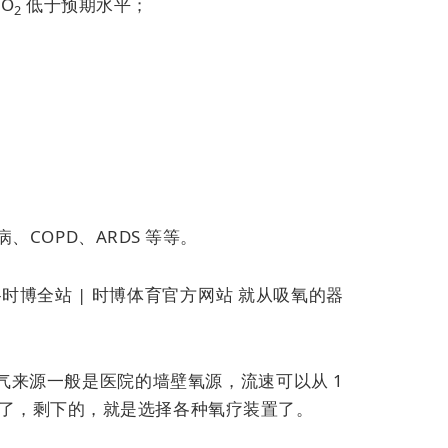
aO
低于预期水平；
2
COPD、ARDS 等等。
博全站 | 时博体育官方网站 就从吸氧的器
来源一般是医院的墙壁氧源，流速可以从 1
控制不了，剩下的，就是选择各种氧疗装置了。