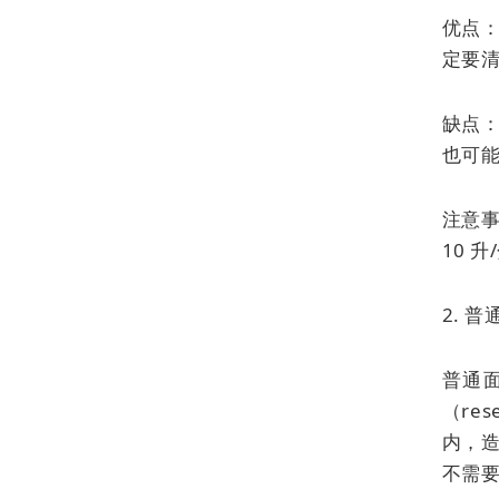
优点
定要
缺点：
也可
注意事
10 
2. 
普通
（res
内，造
不需