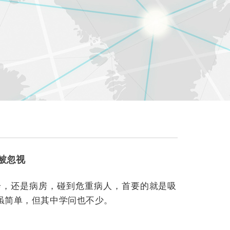
常被忽视
诊，还是病房，碰到危重病人，首要的就是吸
虽简单，但其中学问也不少。