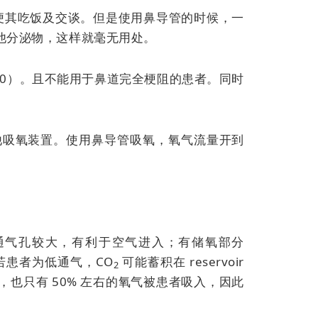
便其吃饭及交谈。但是使用鼻导管的时候，一
他分泌物，这样就毫无用处。
40）。且不能用于鼻道完全梗阻的患者。同时
更换其他吸氧装置。使用鼻导管吸氧，氧气流量开到
通气孔较大，有利于空气进入；有储氧部分
；若患者为低通气，CO
可能蓄积在 reservoir
2
也只有 50% 左右的氧气被患者吸入，因此