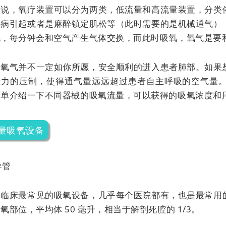
来说，氧疗装置可以分为两类，低流量和高流量装置，分类
疾病引起或者是麻醉镇定肌松等（此时需要的是机械通气）
说，每分钟会和空气产生气体交换，而此时吸氧，氧气是要
，氧气并不一定如你所愿，安全顺利的进入患者肺部。如果
能力的压制，使得通气量远远超过患者自主呼吸的空气量
简单介绍一下不同器械的吸氧流量，可以获得的吸氧浓度和
量吸氧设备
导管
是临床最常见的吸氧设备，几乎每个医院都有，也是最常用
氧部位，平均体 50 毫升，相当于解剖死腔的 1/3。