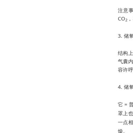
注意事
CO
，
2
3. 
结构
气囊内
容许呼
4. 
它 =
罩上
一点
燥。